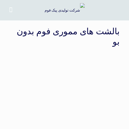
بالشت های مموری فوم بدون
بو
بالشت طبی مموری سوپر موج
این بالشت ها ضمن داشتن لطافت خاص و به دلیل ارتفاع تاج مناسب
باعث کاهش مضرات استفاده از با لشت های غیر استاندارد می شود.
هوشمند بودن فومهای بکار رفته در این محصول فشار کنترل شده ای روی
گردن و بر اساس وزن سر ایجاد کرده و میان بزرگسالان و نوجوانانی که
از بالشتهای متوسط استفاده می کنند محبوب است.