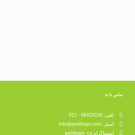
تماس با ما
تلفن: 66929190 - 021
ایمیل: info@peikfoam.com
اینستاگرام peikfoam_co